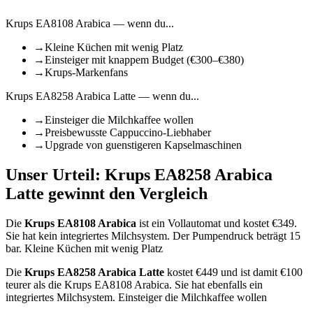
Krups EA8108 Arabica
— wenn du...
→
Kleine Küchen mit wenig Platz
→
Einsteiger mit knappem Budget (€300–€380)
→
Krups-Markenfans
Krups EA8258 Arabica Latte
— wenn du...
→
Einsteiger die Milchkaffee wollen
→
Preisbewusste Cappuccino-Liebhaber
→
Upgrade von guenstigeren Kapselmaschinen
Unser Urteil:
Krups EA8258 Arabica
Latte
gewinnt den Vergleich
Die
Krups EA8108 Arabica
ist
ein Vollautomat
und kostet €
349
.
Sie hat kein integriertes Milchsystem.
Der Pumpendruck beträgt 15
bar.
Kleine Küchen mit wenig Platz
Die
Krups EA8258 Arabica Latte
kostet €
449
und ist damit €100
teurer als die Krups EA8108 Arabica
.
Sie hat ebenfalls ein
integriertes Milchsystem.
Einsteiger die Milchkaffee wollen