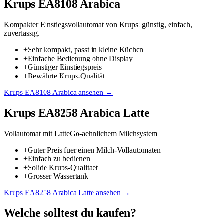
Krups EA8108 Arabica
Kompakter Einstiegsvollautomat von Krups: günstig, einfach,
zuverlässig.
+
Sehr kompakt, passt in kleine Küchen
+
Einfache Bedienung ohne Display
+
Günstiger Einstiegspreis
+
Bewährte Krups-Qualität
Krups EA8108 Arabica
ansehen →
Krups EA8258 Arabica Latte
Vollautomat mit LatteGo-aehnlichem Milchsystem
+
Guter Preis fuer einen Milch-Vollautomaten
+
Einfach zu bedienen
+
Solide Krups-Qualitaet
+
Grosser Wassertank
Krups EA8258 Arabica Latte
ansehen →
Welche solltest du kaufen?