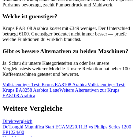
Purismus bevorzugt, zaehlt Pumpendruck und Mahlwerk.
Welche ist guenstiger?
Krups EA8108 Arabica
kostet mit €
349
weniger. Der Unterschied
betraegt €
100
. Guenstiger bedeutet nicht immer besser — pruefe
welche Funktionen du wirklich brauchst.
Gibt es bessere Alternativen zu beiden Maschinen?
Ja. Schau dir unsere Kategorieseiten an oder lies unsere
Vergleichstests weiterer Modelle. Unsere Redaktion hat ueber 100
Kaffeemaschinen getestet und bewertet.
Vollstaendiger Test:
Krups EA8108 Arabica
Vollstaendiger Test:
Krups EA8258 Arabica Latte
Weitere Alternativen zur
Krups
EA8108 Arabica
Weitere Vergleiche
Direktvergleich
De'Longhi Magnifica Start ECAM220.11.B
vs
Philips Series 1200
EP1224/00