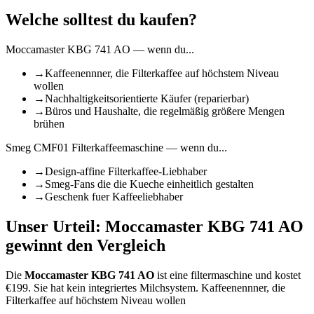
Welche solltest du kaufen?
Moccamaster KBG 741 AO
— wenn du...
→
Kaffeenennner, die Filterkaffee auf höchstem Niveau
wollen
→
Nachhaltigkeitsorientierte Käufer (reparierbar)
→
Büros und Haushalte, die regelmäßig größere Mengen
brühen
Smeg CMF01 Filterkaffeemaschine
— wenn du...
→
Design-affine Filterkaffee-Liebhaber
→
Smeg-Fans die die Kueche einheitlich gestalten
→
Geschenk fuer Kaffeeliebhaber
Unser Urteil:
Moccamaster KBG 741 AO
gewinnt den Vergleich
Die
Moccamaster KBG 741 AO
ist
eine filtermaschine
und kostet
€
199
.
Sie hat kein integriertes Milchsystem.
Kaffeenennner, die
Filterkaffee auf höchstem Niveau wollen