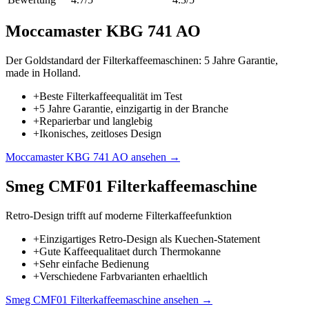
Moccamaster KBG 741 AO
Der Goldstandard der Filterkaffeemaschinen: 5 Jahre Garantie,
made in Holland.
+
Beste Filterkaffeequalität im Test
+
5 Jahre Garantie, einzigartig in der Branche
+
Reparierbar und langlebig
+
Ikonisches, zeitloses Design
Moccamaster KBG 741 AO
ansehen →
Smeg CMF01 Filterkaffeemaschine
Retro-Design trifft auf moderne Filterkaffeefunktion
+
Einzigartiges Retro-Design als Kuechen-Statement
+
Gute Kaffeequalitaet durch Thermokanne
+
Sehr einfache Bedienung
+
Verschiedene Farbvarianten erhaeltlich
Smeg CMF01 Filterkaffeemaschine
ansehen →