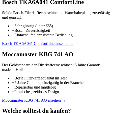
Bosch TKA6A041 ComfortLine
Solide Bosch-Filterkaffeemaschine mit Warmhalteplatte, zuverlässig
und günstig.
+
Sehr günstig (unter €65)
+
Bosch-Zuverlässigkeit
+
Einfache, fehlerresistente Bedienung
Bosch TKA6A041 ComfortLine
ansehen →
Moccamaster KBG 741 AO
Der Goldstandard der Filterkaffeemaschinen: 5 Jahre Garantie,
made in Holland.
+
Beste Filterkaffeequalität im Test
+
5 Jahre Garantie, einzigartig in der Branche
+
Reparierbar und langlebig
+
Ikonisches, zeitloses Design
Moccamaster KBG 741 AO
ansehen →
Welche solltest du kaufen?