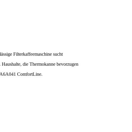
lässige Filterkaffeemaschine sucht
.
Haushalte, die Thermokanne bevorzugen
A6A041 ComfortLine
.