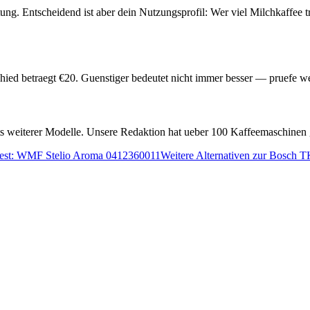
ung. Entscheidend ist aber dein Nutzungsprofil: Wer viel Milchkaffee t
hied betraegt €
20
. Guenstiger bedeutet nicht immer besser — pruefe w
ests weiterer Modelle. Unsere Redaktion hat ueber 100 Kaffeemaschinen 
est:
WMF Stelio Aroma 0412360011
Weitere Alternativen zur
Bosch T