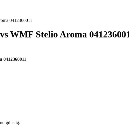
roma 0412360011
vs
WMF Stelio Aroma 04123600
a 0412360011
nd günstig.