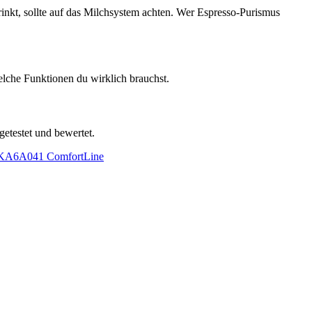
rinkt, sollte auf das Milchsystem achten. Wer Espresso-Purismus
elche Funktionen du wirklich brauchst.
getestet und bewertet.
KA6A041 ComfortLine