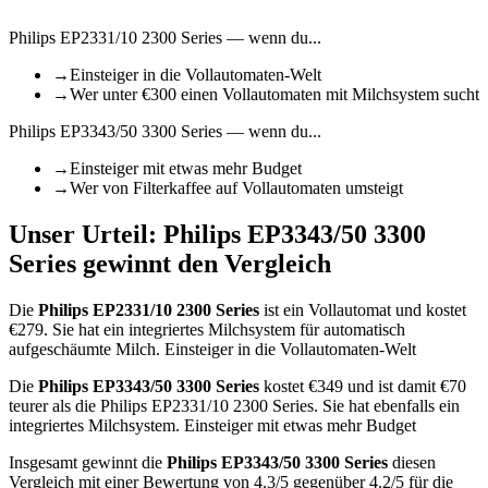
Philips EP2331/10 2300 Series
— wenn du...
→
Einsteiger in die Vollautomaten-Welt
→
Wer unter €300 einen Vollautomaten mit Milchsystem sucht
Philips EP3343/50 3300 Series
— wenn du...
→
Einsteiger mit etwas mehr Budget
→
Wer von Filterkaffee auf Vollautomaten umsteigt
Unser Urteil:
Philips EP3343/50 3300
Series
gewinnt den Vergleich
Die
Philips EP2331/10 2300 Series
ist
ein Vollautomat
und kostet
€
279
.
Sie hat ein integriertes Milchsystem für automatisch
aufgeschäumte Milch.
Einsteiger in die Vollautomaten-Welt
Die
Philips EP3343/50 3300 Series
kostet €
349
und ist damit €70
teurer als die Philips EP2331/10 2300 Series
.
Sie hat ebenfalls ein
integriertes Milchsystem.
Einsteiger mit etwas mehr Budget
Insgesamt gewinnt die
Philips EP3343/50 3300 Series
diesen
Vergleich mit einer Bewertung von
4.3
/5 gegenüber
4.2
/5 für die