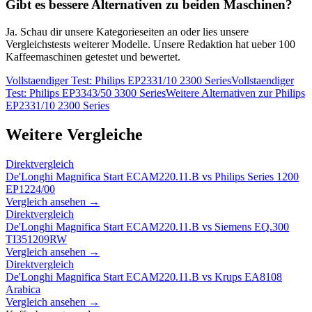
Gibt es bessere Alternativen zu beiden Maschinen?
Ja. Schau dir unsere Kategorieseiten an oder lies unsere
Vergleichstests weiterer Modelle. Unsere Redaktion hat ueber 100
Kaffeemaschinen getestet und bewertet.
Vollstaendiger Test:
Philips EP2331/10 2300 Series
Vollstaendiger
Test:
Philips EP3343/50 3300 Series
Weitere Alternativen zur
Philips
EP2331/10 2300 Series
Weitere Vergleiche
Direktvergleich
De'Longhi Magnifica Start ECAM220.11.B
vs
Philips Series 1200
EP1224/00
Vergleich ansehen →
Direktvergleich
De'Longhi Magnifica Start ECAM220.11.B
vs
Siemens EQ.300
TI351209RW
Vergleich ansehen →
Direktvergleich
De'Longhi Magnifica Start ECAM220.11.B
vs
Krups EA8108
Arabica
Vergleich ansehen →