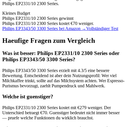
Philips EP2331/10 2300 Series
.
Kleines Budget
Philips EP2331/10 2300 Series
gewinnt
Philips EP2331/10 2300 Series kostet €70 weniger.
Philips EP3343/50 3300 Series
bei Amazon →
Vollständiger Test
Haeufige Fragen zum Vergleich
Was ist besser:
Philips EP2331/10 2300 Series
oder
Philips EP3343/50 3300 Series
?
Philips EP3343/50 3300 Series
erzielt mit
4.3
/5 eine bessere
Bewertung. Entscheidend ist aber dein Nutzungsprofil: Wer viel
Milchkaffee trinkt, sollte auf das Milchsystem achten. Wer Espresso-
Purismus bevorzugt, zaehlt Pumpendruck und Mahlwerk.
Welche ist guenstiger?
Philips EP2331/10 2300 Series
kostet mit €
279
weniger. Der
Unterschied betraegt €
70
. Guenstiger bedeutet nicht immer besser
— pruefe welche Funktionen du wirklich brauchst.