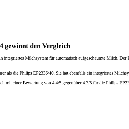
54
gewinnt den Vergleich
in integriertes Milchsystem für automatisch aufgeschäumte Milch.
Der P
urer als die Philips EP2336/40
.
Sie hat ebenfalls ein integriertes Milchs
ich mit einer Bewertung von
4.4
/5 gegenüber
4.3
/5 für die
Philips EP2