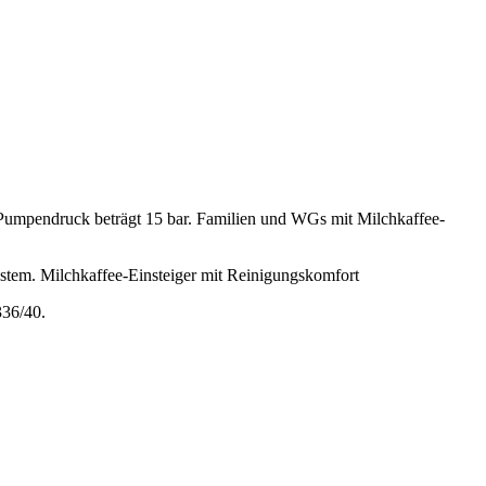
umpendruck beträgt 15 bar.
Familien und WGs mit Milchkaffee-
ystem.
Milchkaffee-Einsteiger mit Reinigungskomfort
336/40
.