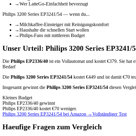
→
Wer LatteGo-Einfachheit bevorzugt
Philips 3200 Series EP3241/54
— wenn du...
→
Milchkaffee-Einsteiger mit Reinigungskomfort
→
Haushalte die schnellen Start wollen
→
Philips-Fans mit mittlerem Budget
Unser Urteil:
Philips 3200 Series EP3241/
Die
Philips EP2336/40
ist
ein Vollautomat
und kostet €
379
.
Sie hat e
Bedarf
Die
Philips 3200 Series EP3241/54
kostet €
449
und ist damit €70 te
Insgesamt gewinnt die
Philips 3200 Series EP3241/54
diesen Vergle
Kleines Budget
Philips EP2336/40
gewinnt
Philips EP2336/40 kostet €70 weniger.
Philips 3200 Series EP3241/54
bei Amazon →
Vollständiger Test
Haeufige Fragen zum Vergleich