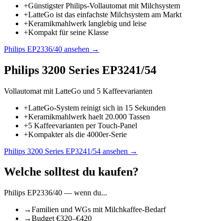
+
Günstigster Philips-Vollautomat mit Milchsystem
+
LatteGo ist das einfachste Milchsystem am Markt
+
Keramikmahlwerk langlebig und leise
+
Kompakt für seine Klasse
Philips EP2336/40
ansehen →
Philips 3200 Series EP3241/54
Vollautomat mit LatteGo und 5 Kaffeevarianten
+
LatteGo-System reinigt sich in 15 Sekunden
+
Keramikmahlwerk haelt 20.000 Tassen
+
5 Kaffeevarianten per Touch-Panel
+
Kompakter als die 4000er-Serie
Philips 3200 Series EP3241/54
ansehen →
Welche solltest du kaufen?
Philips EP2336/40
— wenn du...
→
Familien und WGs mit Milchkaffee-Bedarf
→
Budget €320–€420