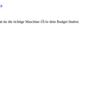
ca
du die richtige Maschine fÃ¼r dein Budget findest.