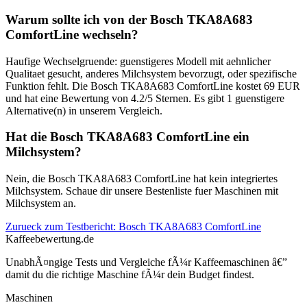
Warum sollte ich von der Bosch TKA8A683
ComfortLine wechseln?
Haufige Wechselgruende: guenstigeres Modell mit aehnlicher
Qualitaet gesucht, anderes Milchsystem bevorzugt, oder spezifische
Funktion fehlt. Die Bosch TKA8A683 ComfortLine kostet 69 EUR
und hat eine Bewertung von 4.2/5 Sternen. Es gibt 1 guenstigere
Alternative(n) in unserem Vergleich.
Hat die Bosch TKA8A683 ComfortLine ein
Milchsystem?
Nein, die Bosch TKA8A683 ComfortLine hat kein integriertes
Milchsystem. Schaue dir unsere Bestenliste fuer Maschinen mit
Milchsystem an.
Zurueck zum Testbericht:
Bosch TKA8A683 ComfortLine
Kaffeebewertung.de
UnabhÃ¤ngige Tests und Vergleiche fÃ¼r Kaffeemaschinen â€”
damit du die richtige Maschine fÃ¼r dein Budget findest.
Maschinen