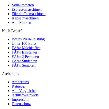
Vollautomaten
Espressomaschinen
Filterkaffeemaschinen
Kapselmaschinen
Alle Marken
Nach Bedarf
Bestes Preis-Leistung
Unter 100 Euro
FÃ¼r Milchkaffee
FÃ¼r Einsteiger
FÃ¼r 2 Personen
FÃ¼r Studenten
FÃ¼r Senioren
Ãœber uns
Ãœber uns
Ratgeber
Alle Vergleiche
Affiliate-Hinweis
Impressum
Datenschutz