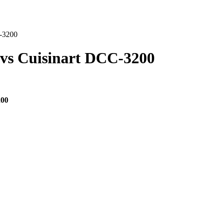
-3200
vs
Cuisinart DCC-3200
200