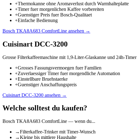
+
Thermokanne ohne Aromaverlust durch Warmhalteplatte
+
Timer fuer morgenlichen Kaffee vorbereiten
+
Guenstiger Preis fuer Bosch-Qualitaet
+
Einfache Bedienung
Bosch TKA8A683 ComfortLine
ansehen →
Cuisinart DCC-3200
Grosse Filterkaffeemaschine mit 1,9-Liter-Glaskanne und 24h-Timer
+
Grosses Fassungsvermoegen fuer Familien
+
Zuverlaessiger Timer fuer morgendliche Automation
+
Einstellbare Bruehstaerke
+
Guenstiger Anschaffungspreis
Cuisinart DCC-3200
ansehen →
Welche solltest du kaufen?
Bosch TKA8A683 ComfortLine
— wenn du...
→
Filterkaffee-Trinker mit Timer-Wunsch
→
Kleine bis mittlere Haushalte