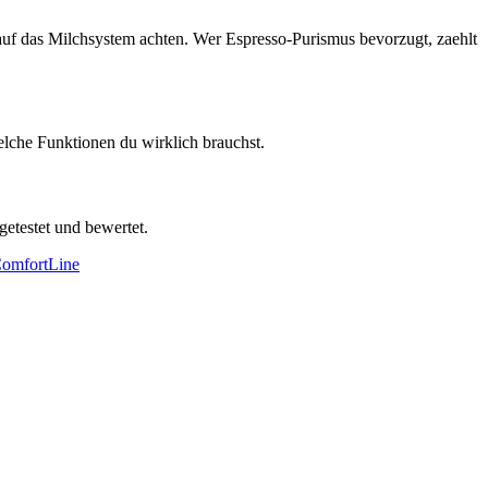
e auf das Milchsystem achten. Wer Espresso-Purismus bevorzugt, zaehlt
elche Funktionen du wirklich brauchst.
getestet und bewertet.
omfortLine