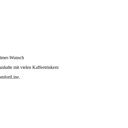
 Timer-Wunsch
shalte mit vielen Kaffeetrinkern
mfortLine
.