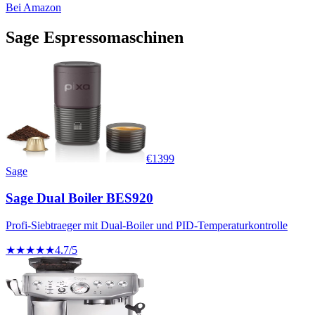
Bei Amazon
Sage
Espressomaschinen
€
1399
Sage
Sage Dual Boiler BES920
Profi-Siebtraeger mit Dual-Boiler und PID-Temperaturkontrolle
★★★★★
4.7
/5