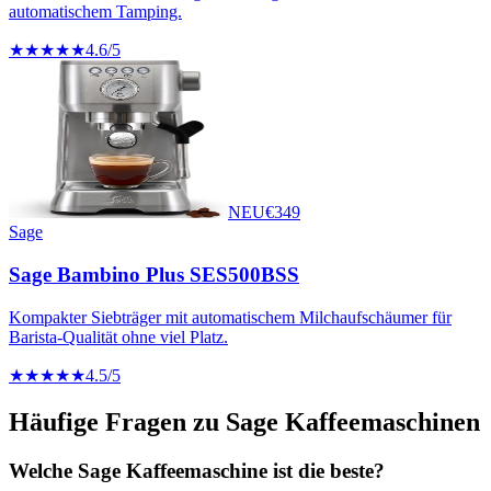
automatischem Tamping.
★★★★★
4.6
/5
NEU
€
349
Sage
Sage Bambino Plus SES500BSS
Kompakter Siebträger mit automatischem Milchaufschäumer für
Barista-Qualität ohne viel Platz.
★★★★★
4.5
/5
Häufige Fragen zu
Sage
Kaffeemaschinen
Welche Sage Kaffeemaschine ist die beste?