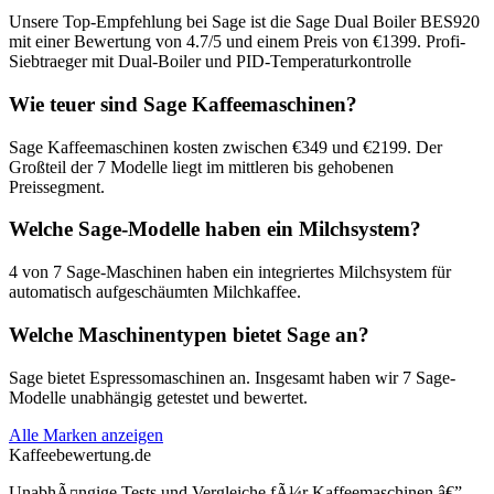
Unsere Top-Empfehlung bei Sage ist die Sage Dual Boiler BES920
mit einer Bewertung von 4.7/5 und einem Preis von €1399. Profi-
Siebtraeger mit Dual-Boiler und PID-Temperaturkontrolle
Wie teuer sind Sage Kaffeemaschinen?
Sage Kaffeemaschinen kosten zwischen €349 und €2199. Der
Großteil der 7 Modelle liegt im mittleren bis gehobenen
Preissegment.
Welche Sage-Modelle haben ein Milchsystem?
4 von 7 Sage-Maschinen haben ein integriertes Milchsystem für
automatisch aufgeschäumten Milchkaffee.
Welche Maschinentypen bietet Sage an?
Sage bietet Espressomaschinen an. Insgesamt haben wir 7 Sage-
Modelle unabhängig getestet und bewertet.
Alle Marken anzeigen
Kaffeebewertung.de
UnabhÃ¤ngige Tests und Vergleiche fÃ¼r Kaffeemaschinen â€”