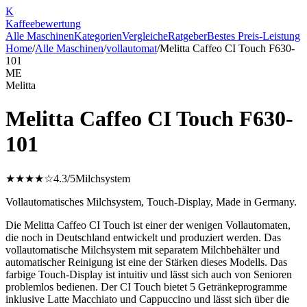
K
Kaffee
bewertung
Alle Maschinen
Kategorien
Vergleiche
Ratgeber
Bestes Preis-Leistung
Home
/
Alle Maschinen
/
vollautomat
/
Melitta Caffeo CI Touch F630-
101
ME
Melitta
Melitta Caffeo CI Touch F630-
101
★★★★☆
4.3
/5
Milchsystem
Vollautomatisches Milchsystem, Touch-Display, Made in Germany.
Die Melitta Caffeo CI Touch ist einer der wenigen Vollautomaten,
die noch in Deutschland entwickelt und produziert werden. Das
vollautomatische Milchsystem mit separatem Milchbehälter und
automatischer Reinigung ist eine der Stärken dieses Modells. Das
farbige Touch-Display ist intuitiv und lässt sich auch von Senioren
problemlos bedienen. Der CI Touch bietet 5 Getränkeprogramme
inklusive Latte Macchiato und Cappuccino und lässt sich über die