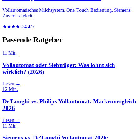
Vollautomatisches Milchsystem, One-Touch-Bedienung, Siemens-
Zuverlässigkeit.
★★★★☆
4.4
/5
Passende Ratgeber
11
Min.
Vollautomat oder Siebträger: Was lohnt sich
wirklich? (2026)
Lesen →
12
Min.
De'Longhi vs. Philips Vollautomat: Markenvergleich
2026
Lesen →
11
Min.
Siemens vs. De'Longhi Vollautomat 2026: