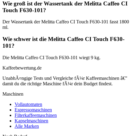
Wie groß ist der Wassertank der Melitta Caffeo CI
Touch F630-101?
Der Wassertank der Melitta Caffeo CI Touch F630-101 fasst 1800
ml.
Wie schwer ist die Melitta Caffeo CI Touch F630-
101?
Die Melitta Caffeo CI Touch F630-101 wiegt 9 kg.
Kaffeebewertung.de
UnabhÃ¤ngige Tests und Vergleiche fÃ¼r Kaffeemaschinen â€”
damit du die richtige Maschine fÃ¼r dein Budget findest.
Maschinen
Vollautomaten
Espressomaschinen
Filterkaffeemaschinen
Kapselmaschinen
Alle Marken