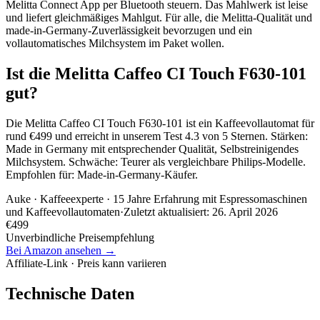
Melitta Connect App per Bluetooth steuern. Das Mahlwerk ist leise
und liefert gleichmäßiges Mahlgut. Für alle, die Melitta-Qualität und
made-in-Germany-Zuverlässigkeit bevorzugen und ein
vollautomatisches Milchsystem im Paket wollen.
Ist die Melitta Caffeo CI Touch F630-101
gut?
Die Melitta Caffeo CI Touch F630-101 ist ein Kaffeevollautomat für
rund €499 und erreicht in unserem Test 4.3 von 5 Sternen. Stärken:
Made in Germany mit entsprechender Qualität, Selbstreinigendes
Milchsystem. Schwäche: Teurer als vergleichbare Philips-Modelle.
Empfohlen für: Made-in-Germany-Käufer.
Auke
· Kaffeeexperte · 15 Jahre Erfahrung mit Espressomaschinen
und Kaffeevollautomaten
·
Zuletzt aktualisiert:
26. April 2026
€
499
Unverbindliche Preisempfehlung
Bei Amazon ansehen →
Affiliate-Link · Preis kann variieren
Technische Daten