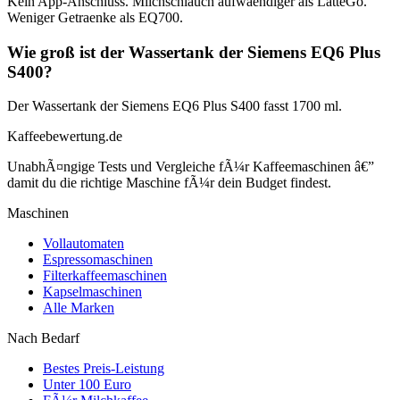
Kein App-Anschluss. Milchschlauch aufwaendiger als LatteGo.
Weniger Getraenke als EQ700.
Wie groß ist der Wassertank der Siemens EQ6 Plus
S400?
Der Wassertank der Siemens EQ6 Plus S400 fasst 1700 ml.
Kaffeebewertung.de
UnabhÃ¤ngige Tests und Vergleiche fÃ¼r Kaffeemaschinen â€”
damit du die richtige Maschine fÃ¼r dein Budget findest.
Maschinen
Vollautomaten
Espressomaschinen
Filterkaffeemaschinen
Kapselmaschinen
Alle Marken
Nach Bedarf
Bestes Preis-Leistung
Unter 100 Euro