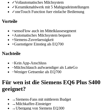
✓
Vollautomatisches Milchsystem
✓
Keramikmahlwerk mit 5 Mahigradeinstellungen
✓
oneTouch Function fuer einfache Bedienung
Vorteile
+
sensoFlow auch im Mittelklassesegment
+
Automatisches Milchsystem bequem
+
Siemens-Zuverlaessigkeit
+
Guenstigere Einstieg als EQ700
Nachteile
−
Kein App-Anschluss
−
Milchschlauch aufwaendiger als LatteGo
−
Weniger Getraenke als EQ700
Für wen ist die
Siemens EQ6 Plus S400
geeignet?
→
Siemens-Fans mit mittlerem Budget
→
Milchkaffee-Einsteiger
→
Ubergang von Siemens EQ300