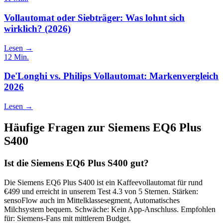
Vollautomat oder Siebträger: Was lohnt sich
wirklich? (2026)
Lesen →
12
Min.
De'Longhi vs. Philips Vollautomat: Markenvergleich
2026
Lesen →
Häufige Fragen zur
Siemens EQ6 Plus
S400
Ist die Siemens EQ6 Plus S400 gut?
Die Siemens EQ6 Plus S400 ist ein Kaffeevollautomat für rund
€499 und erreicht in unserem Test 4.3 von 5 Sternen. Stärken:
sensoFlow auch im Mittelklassesegment, Automatisches
Milchsystem bequem. Schwäche: Kein App-Anschluss. Empfohlen
für: Siemens-Fans mit mittlerem Budget.