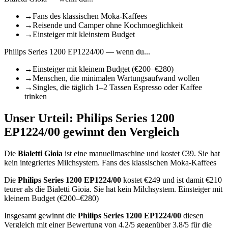
→
Fans des klassischen Moka-Kaffees
→
Reisende und Camper ohne Kochmoeglichkeit
→
Einsteiger mit kleinstem Budget
Philips Series 1200 EP1224/00
— wenn du...
→
Einsteiger mit kleinem Budget (€200–€280)
→
Menschen, die minimalen Wartungsaufwand wollen
→
Singles, die täglich 1–2 Tassen Espresso oder Kaffee
trinken
Unser Urteil:
Philips Series 1200
EP1224/00
gewinnt den Vergleich
Die
Bialetti Gioia
ist
eine manuellmaschine
und kostet €
39
.
Sie hat
kein integriertes Milchsystem.
Fans des klassischen Moka-Kaffees
Die
Philips Series 1200 EP1224/00
kostet €
249
und ist damit €210
teurer als die Bialetti Gioia
.
Sie hat kein Milchsystem.
Einsteiger mit
kleinem Budget (€200–€280)
Insgesamt gewinnt die
Philips Series 1200 EP1224/00
diesen
Vergleich mit einer Bewertung von
4.2
/5 gegenüber
3.8
/5 für die