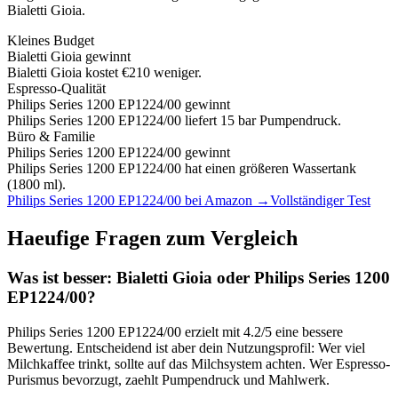
Bialetti Gioia
.
Kleines Budget
Bialetti Gioia
gewinnt
Bialetti Gioia kostet €210 weniger.
Espresso-Qualität
Philips Series 1200 EP1224/00
gewinnt
Philips Series 1200 EP1224/00 liefert 15 bar Pumpendruck.
Büro & Familie
Philips Series 1200 EP1224/00
gewinnt
Philips Series 1200 EP1224/00 hat einen größeren Wassertank
(1800 ml).
Philips Series 1200 EP1224/00
bei Amazon →
Vollständiger Test
Haeufige Fragen zum Vergleich
Was ist besser:
Bialetti Gioia
oder
Philips Series 1200
EP1224/00
?
Philips Series 1200 EP1224/00
erzielt mit
4.2
/5 eine bessere
Bewertung. Entscheidend ist aber dein Nutzungsprofil: Wer viel
Milchkaffee trinkt, sollte auf das Milchsystem achten. Wer Espresso-
Purismus bevorzugt, zaehlt Pumpendruck und Mahlwerk.