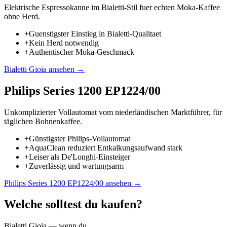
Elektrische Espressokanne im Bialetti-Stil fuer echten Moka-Kaffee
ohne Herd.
+
Guenstigster Einstieg in Bialetti-Qualitaet
+
Kein Herd notwendig
+
Authentischer Moka-Geschmack
Bialetti Gioia
ansehen →
Philips Series 1200 EP1224/00
Unkomplizierter Vollautomat vom niederländischen Marktführer, für
täglichen Bohnenkaffee.
+
Günstigster Philips-Vollautomat
+
AquaClean reduziert Entkalkungsaufwand stark
+
Leiser als De'Longhi-Einsteiger
+
Zuverlässig und wartungsarm
Philips Series 1200 EP1224/00
ansehen →
Welche solltest du kaufen?
Bialetti Gioia
— wenn du...