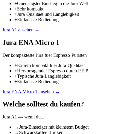
+
Guenstigster Einstieg in die Jura-Welt
+
Sehr kompakt
+
Jura-Qualitaet und Langlebigkeit
+
Einfachste Bedienung
Jura A1
ansehen →
Jura ENA Micro 1
Der kompakteste Jura fuer Espresso-Puristen
+
Extrem kompakt fuer Jura-Qualitaet
+
Hervorragender Espresso durch P.E.P.
+
Typische Jura-Langlebigkeit
+
Einfachste Bedienung
Jura ENA Micro 1
ansehen →
Welche solltest du kaufen?
Jura A1
— wenn du...
→
Jura-Einsteiger mit kleinstem Budget
→
Schwarzkaffee-Trinker