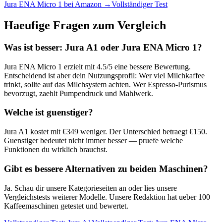
Jura ENA Micro 1
bei Amazon →
Vollständiger Test
Haeufige Fragen zum Vergleich
Was ist besser:
Jura A1
oder
Jura ENA Micro 1
?
Jura ENA Micro 1
erzielt mit
4.5
/5 eine bessere Bewertung.
Entscheidend ist aber dein Nutzungsprofil: Wer viel Milchkaffee
trinkt, sollte auf das Milchsystem achten. Wer Espresso-Purismus
bevorzugt, zaehlt Pumpendruck und Mahlwerk.
Welche ist guenstiger?
Jura A1
kostet mit €
349
weniger. Der Unterschied betraegt €
150
.
Guenstiger bedeutet nicht immer besser — pruefe welche
Funktionen du wirklich brauchst.
Gibt es bessere Alternativen zu beiden Maschinen?
Ja. Schau dir unsere Kategorieseiten an oder lies unsere
Vergleichstests weiterer Modelle. Unsere Redaktion hat ueber 100
Kaffeemaschinen getestet und bewertet.