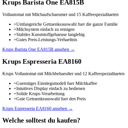
Krups Barista One EA815B
Vollautomat mit Milchaufschaeumer und 15 Kaffeespezialitaeten
+
Umfangreiche Getraenkeauswahl fuer die ganze Familie
+
Milchsystem einfach zu reinigen
+
Stabiles Kunststoffgehaeuse langlebig
+
Gutes Preis-Leistungs-Verhaeltnis
Krups Barista One EA815B
ansehen →
Krups Espresseria EA8160
Krups Vollautomat mit Milchbehaeulter und 12 Kaffeespezialitaeten
+
Guenstiges Einstiegsmodell fuer Milchkaffee
+
Intuitives Display einfach zu bedienen
+
Solide Krups-Verarbeitung
+
Gute Getraenkeauswahl fuer den Preis
Krups Espresseria EA8160
ansehen →
Welche solltest du kaufen?