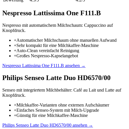
Nespresso Lattissima One F111.B
Nespresso mit automatischem Milchschaum: Cappuccino auf
Knopfdruck.
+
Automatischer Milchschaum ohne manuellen Aufwand
+
Sehr kompakt für eine Milchkaffee-Maschine
+
Auto-Clean vereinfacht Reinigung
+
Großes Nespresso-Kapselangebot
Nespresso Lattissima One F111.B
ansehen →
Philips Senseo Latte Duo HD6570/00
Senseo mit integriertem Milchbehälter: Café au Lait und Latte auf
Knopfdruck.
+
Milchkaffee-Varianten ohne externen Aufschäumer
+
Einfaches Senseo-System mit Milch-Upgrade
+
Günstig für eine Milchkaffee-Maschine
Philips Senseo Latte Duo HD6570/00
ansehen →