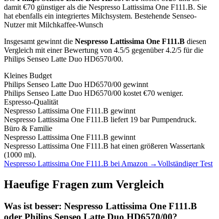
damit €70 günstiger als die Nespresso Lattissima One F111.B
.
Sie
hat ebenfalls ein integriertes Milchsystem.
Bestehende Senseo-
Nutzer mit Milchkaffee-Wunsch
Insgesamt gewinnt die
Nespresso Lattissima One F111.B
diesen
Vergleich mit einer Bewertung von
4.5
/5 gegenüber
4.2
/5 für die
Philips Senseo Latte Duo HD6570/00
.
Kleines Budget
Philips Senseo Latte Duo HD6570/00
gewinnt
Philips Senseo Latte Duo HD6570/00 kostet €70 weniger.
Espresso-Qualität
Nespresso Lattissima One F111.B
gewinnt
Nespresso Lattissima One F111.B liefert 19 bar Pumpendruck.
Büro & Familie
Nespresso Lattissima One F111.B
gewinnt
Nespresso Lattissima One F111.B hat einen größeren Wassertank
(1000 ml).
Nespresso Lattissima One F111.B
bei Amazon →
Vollständiger Test
Haeufige Fragen zum Vergleich
Was ist besser:
Nespresso Lattissima One F111.B
oder
Philips Senseo Latte Duo HD6570/00
?