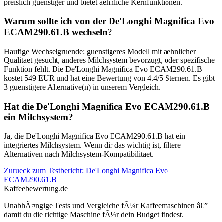
preislich guenstiger und bietet aehnliche Kernfunktionen.
Warum sollte ich von der De'Longhi Magnifica Evo
ECAM290.61.B wechseln?
Haufige Wechselgruende: guenstigeres Modell mit aehnlicher
Qualitaet gesucht, anderes Milchsystem bevorzugt, oder spezifische
Funktion fehlt. Die De'Longhi Magnifica Evo ECAM290.61.B
kostet 549 EUR und hat eine Bewertung von 4.4/5 Sternen. Es gibt
3 guenstigere Alternative(n) in unserem Vergleich.
Hat die De'Longhi Magnifica Evo ECAM290.61.B
ein Milchsystem?
Ja, die De'Longhi Magnifica Evo ECAM290.61.B hat ein
integriertes Milchsystem. Wenn dir das wichtig ist, filtere
Alternativen nach Milchsystem-Kompatibilitaet.
Zurueck zum Testbericht:
De'Longhi Magnifica Evo
ECAM290.61.B
Kaffeebewertung.de
UnabhÃ¤ngige Tests und Vergleiche fÃ¼r Kaffeemaschinen â€”
damit du die richtige Maschine fÃ¼r dein Budget findest.