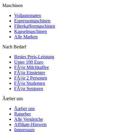
Maschinen
Vollautomaten
Espressomaschinen
Filterkaffeemaschinen
Kapselmaschinen
Alle Marken
Nach Bedarf
Bestes Preis-Leistung
Unter 100 Euro
FÃ¼r Milchkaffee
FÃ¼r Einsteiger
FÃ¼r 2 Personen
FÃ¼r Studenten
FÃ¼r Senioren
Ãœber uns
Ãœber uns
Ratgeber
Alle Vergleiche
Affiliate-Hinweis
Impressum