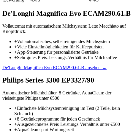
De'Longhi Magnifica Evo ECAM290.61.B
Vollautomat mit automatischem Milchsystem: Latte Macchiato auf
Knopfdruck.
+
Vollautomatisches, selbstreinigendes Milchsystem
+
Viele Einstellmöglichkeiten für Kaffeepuristen
+
App-Steuerung für personalisierte Getränke
+
Sehr gutes Preis-Leistungs-Verhältnis für Milchkaffee
De'Longhi Magnifica Evo ECAM290.61.B
ansehen →
Philips Series 3300 EP3327/90
Automatischer Milchbehälter, 8 Getränke, AquaClean: der
vielseitigste Philips unter €500.
+
Einfachste Milchsystemreinigung im Test (2 Teile, kein
Schlauch)
+
8 Getränkeprogramme für jeden Geschmack
+
Ausgezeichnetes Preis-Leistungs-Verhältnis unter €500
+
AquaClean spart Wartungszeit