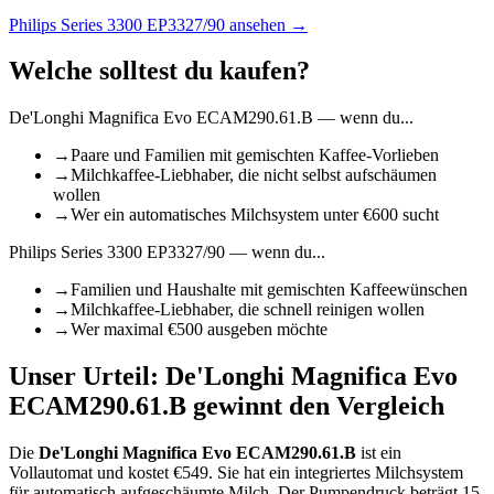
Philips Series 3300 EP3327/90
ansehen →
Welche solltest du kaufen?
De'Longhi Magnifica Evo ECAM290.61.B
— wenn du...
→
Paare und Familien mit gemischten Kaffee-Vorlieben
→
Milchkaffee-Liebhaber, die nicht selbst aufschäumen
wollen
→
Wer ein automatisches Milchsystem unter €600 sucht
Philips Series 3300 EP3327/90
— wenn du...
→
Familien und Haushalte mit gemischten Kaffeewünschen
→
Milchkaffee-Liebhaber, die schnell reinigen wollen
→
Wer maximal €500 ausgeben möchte
Unser Urteil:
De'Longhi Magnifica Evo
ECAM290.61.B
gewinnt den Vergleich
Die
De'Longhi Magnifica Evo ECAM290.61.B
ist
ein
Vollautomat
und kostet €
549
.
Sie hat ein integriertes Milchsystem
für automatisch aufgeschäumte Milch.
Der Pumpendruck beträgt 15