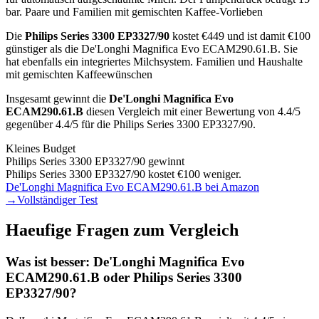
bar.
Paare und Familien mit gemischten Kaffee-Vorlieben
Die
Philips Series 3300 EP3327/90
kostet €
449
und ist damit €100
günstiger als die De'Longhi Magnifica Evo ECAM290.61.B
.
Sie
hat ebenfalls ein integriertes Milchsystem.
Familien und Haushalte
mit gemischten Kaffeewünschen
Insgesamt gewinnt die
De'Longhi Magnifica Evo
ECAM290.61.B
diesen Vergleich mit einer Bewertung von
4.4
/5
gegenüber
4.4
/5 für die
Philips Series 3300 EP3327/90
.
Kleines Budget
Philips Series 3300 EP3327/90
gewinnt
Philips Series 3300 EP3327/90 kostet €100 weniger.
De'Longhi Magnifica Evo ECAM290.61.B
bei Amazon
→
Vollständiger Test
Haeufige Fragen zum Vergleich
Was ist besser:
De'Longhi Magnifica Evo
ECAM290.61.B
oder
Philips Series 3300
EP3327/90
?