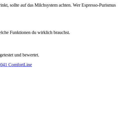
rinkt, sollte auf das Milchsystem achten. Wer Espresso-Purismus
elche Funktionen du wirklich brauchst.
getestet und bewertet.
41 ComfortLine