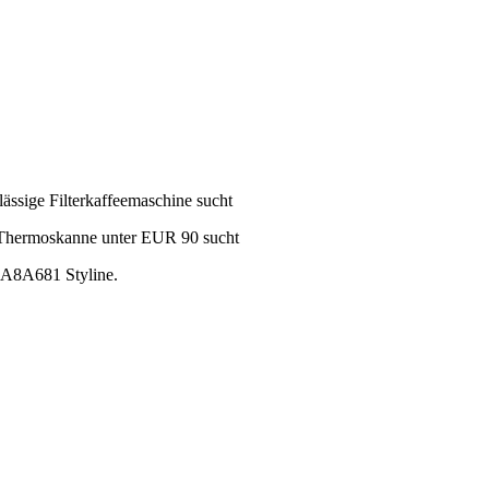
lässige Filterkaffeemaschine sucht
Thermoskanne unter EUR 90 sucht
A8A681 Styline
.