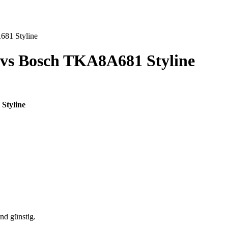
81 Styline
vs
Bosch TKA8A681 Styline
Styline
nd günstig.