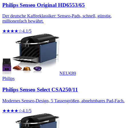
Philips Senseo Original HD6553/65
Der deutsche Kaffeeklassiker: Senseo-Pads, schnell, günstig,
millionenfach bewährt.
★★★★☆
4.1
/5
NEU
€
89
Philips
Philips Senseo Select CSA250/11
Modernes Senseo-Design, 5 Tassengrößen, abnehmbares Pad-Fach.
★★★★☆
4.1
/5