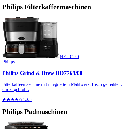
Philips
Filterkaffeemaschinen
NEU
€
129
Philips
Philips Grind & Brew HD7769/00
Filterkaffeemaschine mit integriertem Mahlwerk: frisch gemahlen,
direkt gebrüht.
★★★★☆
4.2
/5
Philips
Padmaschinen