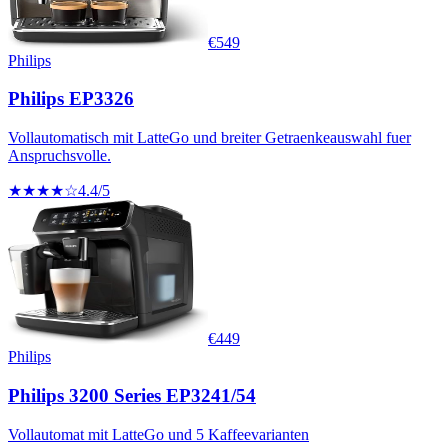
€
549
Philips
Philips EP3326
Vollautomatisch mit LatteGo und breiter Getraenkeauswahl fuer
Anspruchsvolle.
★★★★☆
4.4
/5
€
449
Philips
Philips 3200 Series EP3241/54
Vollautomat mit LatteGo und 5 Kaffeevarianten