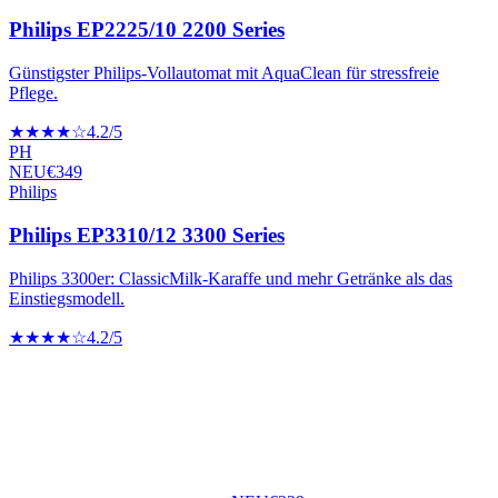
Philips EP2225/10 2200 Series
Günstigster Philips-Vollautomat mit AquaClean für stressfreie
Pflege.
★★★★☆
4.2
/5
PH
NEU
€
349
Philips
Philips EP3310/12 3300 Series
Philips 3300er: ClassicMilk-Karaffe und mehr Getränke als das
Einstiegsmodell.
★★★★☆
4.2
/5