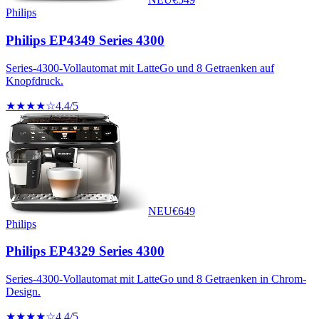
Philips
Philips EP4349 Series 4300
Series-4300-Vollautomat mit LatteGo und 8 Getraenken auf
Knopfdruck.
★★★★☆
4.4
/5
NEU
€
649
Philips
Philips EP4329 Series 4300
Series-4300-Vollautomat mit LatteGo und 8 Getraenken in Chrom-
Design.
★★★★☆
4.4
/5