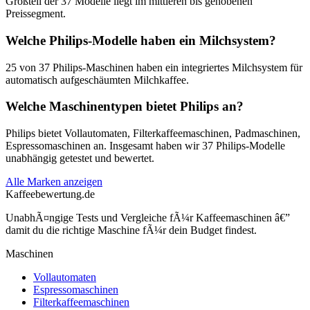
Großteil der 37 Modelle liegt im mittleren bis gehobenen
Preissegment.
Welche Philips-Modelle haben ein Milchsystem?
25 von 37 Philips-Maschinen haben ein integriertes Milchsystem für
automatisch aufgeschäumten Milchkaffee.
Welche Maschinentypen bietet Philips an?
Philips bietet Vollautomaten, Filterkaffeemaschinen, Padmaschinen,
Espressomaschinen an. Insgesamt haben wir 37 Philips-Modelle
unabhängig getestet und bewertet.
Alle Marken anzeigen
Kaffeebewertung.de
UnabhÃ¤ngige Tests und Vergleiche fÃ¼r Kaffeemaschinen â€”
damit du die richtige Maschine fÃ¼r dein Budget findest.
Maschinen
Vollautomaten
Espressomaschinen
Filterkaffeemaschinen