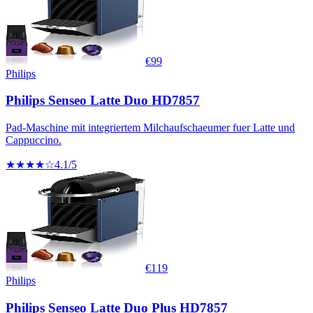
€
99
Philips
Philips Senseo Latte Duo HD7857
Pad-Maschine mit integriertem Milchaufschaeumer fuer Latte und
Cappuccino.
★★★★☆
4.1
/5
€
119
Philips
Philips Senseo Latte Duo Plus HD7857