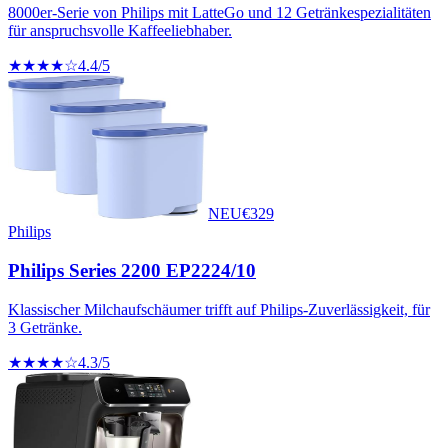
8000er-Serie von Philips mit LatteGo und 12 Getränkespezialitäten
für anspruchsvolle Kaffeeliebhaber.
★★★★☆
4.4
/5
NEU
€
329
Philips
Philips Series 2200 EP2224/10
Klassischer Milchaufschäumer trifft auf Philips-Zuverlässigkeit, für
3 Getränke.
★★★★☆
4.3
/5