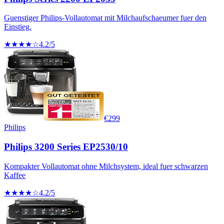
Guenstiger Philips-Vollautomat mit Milchaufschaeumer fuer den
Einstieg.
★★★★☆
4.2
/5
€
299
Philips
Philips 3200 Series EP2530/10
Kompakter Vollautomat ohne Milchsystem, ideal fuer schwarzen
Kaffee
★★★★☆
4.2
/5